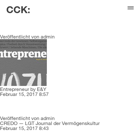
Categories for Allgemein
CCK:
Wirtschaft im Dialog
Dezember 5, 2019 1:01
Veröffentlicht von
admin
Entrepreneur by E&Y
Februar 15, 2017 8:57
Veröffentlicht von
admin
CREDO — LGT Journal der Vermögenskultur
Februar 15, 2017 8:43